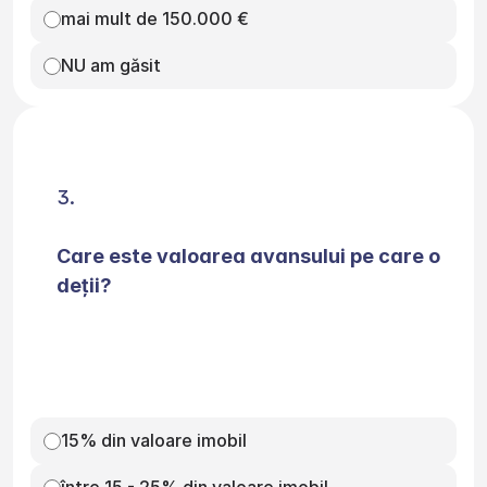
mai mult de 150.000 €
NU am găsit
Care este valoarea avansului pe care o 
deții?
15% din valoare imobil