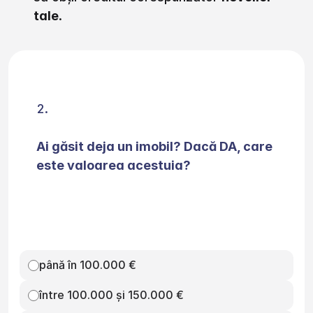
tale
.
Ai găsit deja un imobil? Dacă DA, care 
este valoarea acestuia?
până în 100.000 €
între 100.000 și 150.000 €