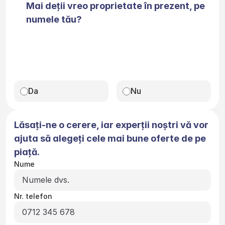
Mai deții vreo proprietate în prezent, pe 
numele tău?
Da
Nu
Lăsați-ne o cerere, iar experții noștri vă vor 
ajuta să alegeți cele mai bune oferte de pe 
piață.
Nume
Nr. telefon