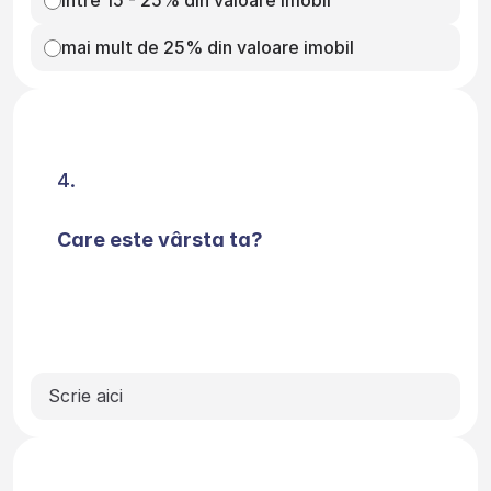
între 15 - 25% din valoare imobil
mai mult de 25% din valoare imobil
Care este vârsta ta?