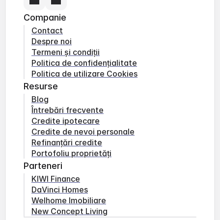
Companie
Contact
Despre noi
Termeni și condiții
Politica de confidențialitate
Politica de utilizare Cookies
Resurse
Blog
Întrebări frecvente
Credite ipotecare
Credite de nevoi personale
Refinanțări credite
Portofoliu proprietăți
Parteneri
KIWI Finance
DaVinci Homes
Welhome Imobiliare
New Concept Living