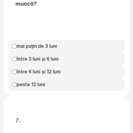
muncă?
mai puțin de 3 luni
între 3 luni și 6 luni
între 6 luni și 12 luni
peste 12 luni